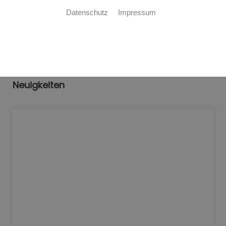
Bitte akzeptieren Sie zuerst die
Cookies.
Datenschutz
Impressum
Neuigkeiten